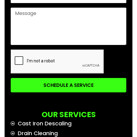
SCHEDULE A SERVICE
OUR SERVICES
Cast Iron Descaling
Drain Cleaning