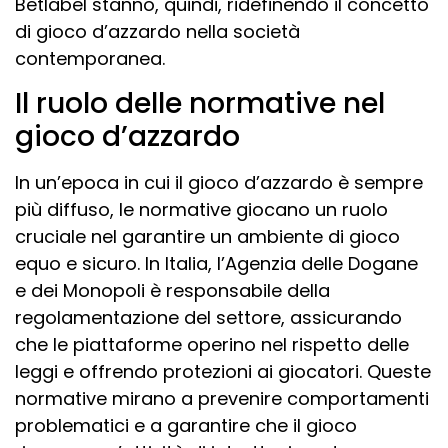
Betlabel stanno, quindi, ridefinendo il concetto
di gioco d’azzardo nella società
contemporanea.
Il ruolo delle normative nel
gioco d’azzardo
In un’epoca in cui il gioco d’azzardo è sempre
più diffuso, le normative giocano un ruolo
cruciale nel garantire un ambiente di gioco
equo e sicuro. In Italia, l’Agenzia delle Dogane
e dei Monopoli è responsabile della
regolamentazione del settore, assicurando
che le piattaforme operino nel rispetto delle
leggi e offrendo protezioni ai giocatori. Queste
normative mirano a prevenire comportamenti
problematici e a garantire che il gioco