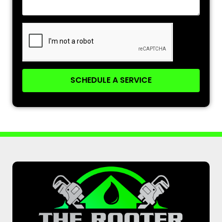
SCHEDULE A SERVICE