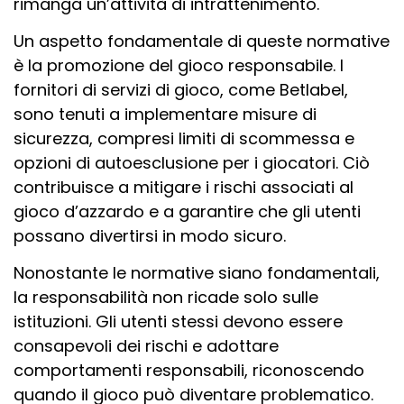
rimanga un’attività di intrattenimento.
Un aspetto fondamentale di queste normative
è la promozione del gioco responsabile. I
fornitori di servizi di gioco, come Betlabel,
sono tenuti a implementare misure di
sicurezza, compresi limiti di scommessa e
opzioni di autoesclusione per i giocatori. Ciò
contribuisce a mitigare i rischi associati al
gioco d’azzardo e a garantire che gli utenti
possano divertirsi in modo sicuro.
Nonostante le normative siano fondamentali,
la responsabilità non ricade solo sulle
istituzioni. Gli utenti stessi devono essere
consapevoli dei rischi e adottare
comportamenti responsabili, riconoscendo
quando il gioco può diventare problematico.