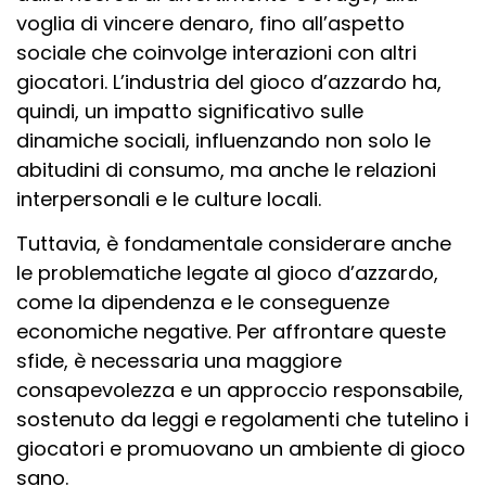
voglia di vincere denaro, fino all’aspetto
sociale che coinvolge interazioni con altri
giocatori. L’industria del gioco d’azzardo ha,
quindi, un impatto significativo sulle
dinamiche sociali, influenzando non solo le
abitudini di consumo, ma anche le relazioni
interpersonali e le culture locali.
Tuttavia, è fondamentale considerare anche
le problematiche legate al gioco d’azzardo,
come la dipendenza e le conseguenze
economiche negative. Per affrontare queste
sfide, è necessaria una maggiore
consapevolezza e un approccio responsabile,
sostenuto da leggi e regolamenti che tutelino i
giocatori e promuovano un ambiente di gioco
sano.