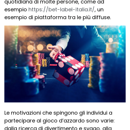
quotidiana di molte persone, come ad
esempio
https://bet-label-italia.it/
, un
esempio di piattaforma tra le più diffuse.
Le motivazioni che spingono gli individui a
partecipare al gioco d’azzardo sono varie:
dalla ricerca di divertimento e svago, alla