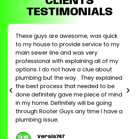
CLIENTS
TESTIMONIALS
These guys are awesome, was quick
to my house to provide service to my
main sewer line and was very
professional with explaining all of my
options. I do not have a clue about
plumbing but the way They explained
the best process that needed to be
done definitely gave me piece of mind
in my home. Definitely will be going
through Rooter Guys any time I have a
plumbing issue.
Versis747