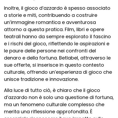
Inoltre, il gioco d’azzardo è spesso associato
a storie e miti, contribuendo a costruire
un’immagine romantica e avventurosa
attorno a questa pratica. Film, libri e opere
teatrali hanno da sempre esplorato il fascino
e i rischi del gioco, riflettendo le aspirazioni e
le paure delle persone nei confronti del
denaro e della fortuna. Betlabel, attraverso le
sue offerte, si inserisce in questo contesto
culturale, offrendo un’esperienza di gioco che
unisce tradizione e innovazione.
Alla luce di tutto ciò, è chiaro che il gioco
d’azzardo non è solo una questione di fortuna,
ma un fenomeno culturale complesso che
merita una riflessione approfondita. È