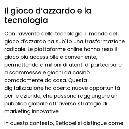
Il gioco d’azzardo e la
tecnologia
Con l’avvento della tecnologia, il mondo del
gioco d’azzardo ha subìto una trasformazione
radicale. Le piattaforme online hanno reso il
gioco più accessibile e conveniente,
permettendo a milioni di utenti di partecipare
a scommesse e giochi da casinò
comodamente da casa. Questa
digitalizzazione ha aperto nuove opportunità
per le aziende, che possono raggiungere un
pubblico globale attraverso strategie di
marketing innovative.
In questo contesto, Betlabel si distingue come