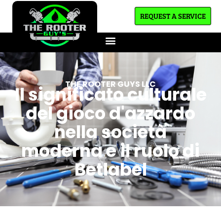
REQUEST A SERVICE
THE ROOTER GUYS LLC
Il significato culturale
del gioco d'azzardo
nella società
moderna e il ruolo di
Betlabel