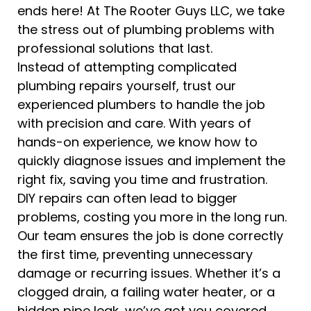
ends here! At The Rooter Guys LLC, we take
the stress out of plumbing problems with
professional solutions that last.
Instead of attempting complicated
plumbing repairs yourself, trust our
experienced plumbers to handle the job
with precision and care. With years of
hands-on experience, we know how to
quickly diagnose issues and implement the
right fix, saving you time and frustration.
DIY repairs can often lead to bigger
problems, costing you more in the long run.
Our team ensures the job is done correctly
the first time, preventing unnecessary
damage or recurring issues. Whether it’s a
clogged drain, a failing water heater, or a
hidden pipe leak, we’ve got you covered.