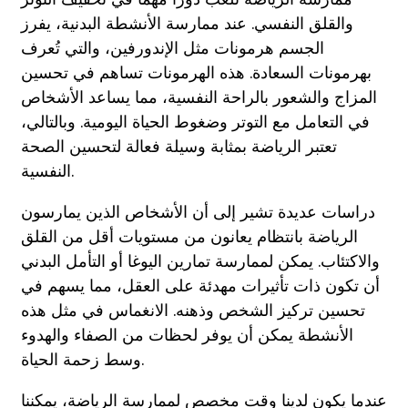
والقلق النفسي. عند ممارسة الأنشطة البدنية، يفرز
الجسم هرمونات مثل الإندورفين، والتي تُعرف
بهرمونات السعادة. هذه الهرمونات تساهم في تحسين
المزاج والشعور بالراحة النفسية، مما يساعد الأشخاص
في التعامل مع التوتر وضغوط الحياة اليومية. وبالتالي،
تعتبر الرياضة بمثابة وسيلة فعالة لتحسين الصحة
النفسية.
دراسات عديدة تشير إلى أن الأشخاص الذين يمارسون
الرياضة بانتظام يعانون من مستويات أقل من القلق
والاكتئاب. يمكن لممارسة تمارين اليوغا أو التأمل البدني
أن تكون ذات تأثيرات مهدئة على العقل، مما يسهم في
تحسين تركيز الشخص وذهنه. الانغماس في مثل هذه
الأنشطة يمكن أن يوفر لحظات من الصفاء والهدوء
وسط زحمة الحياة.
عندما يكون لدينا وقت مخصص لممارسة الرياضة، يمكننا