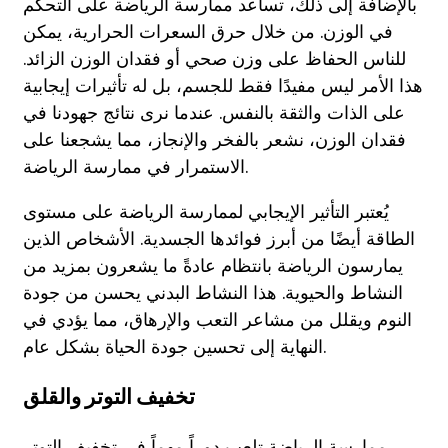
بالإضافة إلى ذلك، تساعد ممارسة الرياضة على التحكم
في الوزن. من خلال حرق السعرات الحرارية، يمكن
للناس الحفاظ على وزن صحي أو فقدان الوزن الزائد.
هذا الأمر ليس مفيدًا فقط للجسم، بل له تأثيرات إيجابية
على الذات والثقة بالنفس. عندما نرى نتائج جهودنا في
فقدان الوزن، نشعر بالفخر والإنجاز، مما يشجعنا على
الاستمرار في ممارسة الرياضة.
يُعتبر التأثير الإيجابي لممارسة الرياضة على مستوى
الطاقة أيضًا من أبرز فوائدها الجسدية. الأشخاص الذين
يمارسون الرياضة بانتظام عادةً ما يشعرون بمزيد من
النشاط والحيوية. هذا النشاط البدني يحسن من جودة
النوم ويقلل من مشاعر التعب والإرهاق، مما يؤدي في
النهاية إلى تحسين جودة الحياة بشكل عام.
تخفيف التوتر والقلق
ممارسة الرياضة تلعب دوراً مهماً في تخفيف التوتر