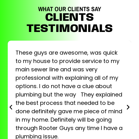
WHAT OUR CLIENTS SAY
CLIENTS
TESTIMONIALS
These guys are awesome, was quick
to my house to provide service to my
main sewer line and was very
professional with explaining all of my
options. I do not have a clue about
plumbing but the way They explained
the best process that needed to be
done definitely gave me piece of mind
in my home. Definitely will be going
through Rooter Guys any time I have a
plumbing issue.