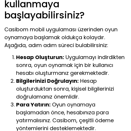
kullanmaya
başlayabilirsiniz?
Casibom mobil uygulaması üzerinden oyun
oynamaya başlamak oldukça kolaydır.
Aşağıda, adım adım süreci bulabilirsiniz:
Hesap Oluşturun:
Uygulamayı indirdikten
sonra, oyun oynamak için bir kullanıcı
hesabı oluşturmanız gerekmektedir.
Bilgilerinizi Doğrulayın:
Hesap
oluşturduktan sonra, kişisel bilgilerinizi
doğrulamanız önemlidir.
Para Yatırın:
Oyun oynamaya
başlamadan önce, hesabınıza para
yatırmalısınız. Casibom, çeşitli ödeme
yöntemlerini desteklemektedir.