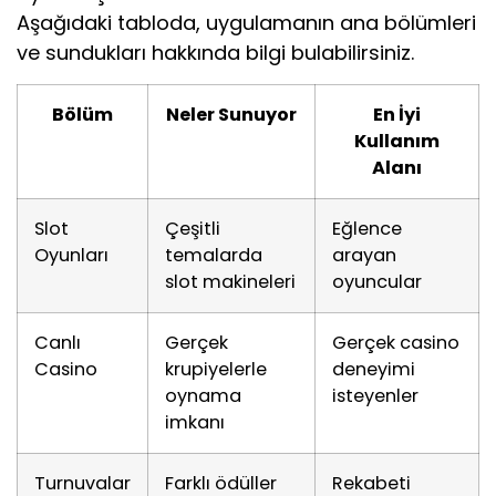
Aşağıdaki tabloda, uygulamanın ana bölümleri
ve sundukları hakkında bilgi bulabilirsiniz.
Bölüm
Neler Sunuyor
En İyi
Kullanım
Alanı
Slot
Çeşitli
Eğlence
Oyunları
temalarda
arayan
slot makineleri
oyuncular
Canlı
Gerçek
Gerçek casino
Casino
krupiyelerle
deneyimi
oynama
isteyenler
imkanı
Turnuvalar
Farklı ödüller
Rekabeti