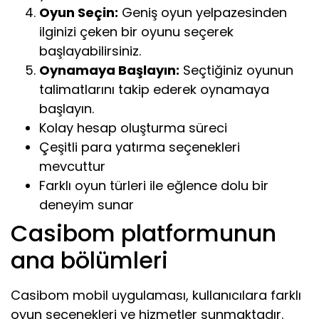
Oyun Seçin:
Geniş oyun yelpazesinden
ilginizi çeken bir oyunu seçerek
başlayabilirsiniz.
Oynamaya Başlayın:
Seçtiğiniz oyunun
talimatlarını takip ederek oynamaya
başlayın.
Kolay hesap oluşturma süreci
Çeşitli para yatırma seçenekleri
mevcuttur
Farklı oyun türleri ile eğlence dolu bir
deneyim sunar
Casibom platformunun
ana bölümleri
Casibom mobil uygulaması, kullanıcılara farklı
oyun seçenekleri ve hizmetler sunmaktadır.