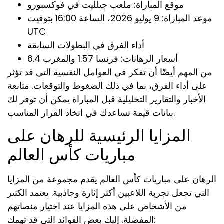
موقع المباراة: ملعب جيلليت في فوكسبورو
موعد المباراة: 9 يوليو 2026، الساعة 16:00 بتوقيت
UTC
أداء الفرق في البطولات السابقة
أسعار الرهانات: فرنسا 1.57 والمغرب 6.4
من المهم أيضًا أن تفكر في العوامل النفسية التي قد تؤثر
على أداء الفرق، بما في ذلك الضغوط والتوقعات. متابعة
الأخبار والتقارير التحليلية قبل المباراة يمكن أن توفر لك
بيانات قيمة تساعدك في اتخاذ القرار المناسب.
المزايا الرئيسية للرهان على
مباريات كأس العالم
الرهان على مباريات كأس العالم يقدم مجموعة من المزايا
التي تجعل تجربة اللاعبين أكثر إثارة وجاذبية. يعتمد الكثير
من الأشخاص على هذه المزايا عند اختيار منصاتهم
المفضلة. إليك بعض الفوائد التي قد تهمك: