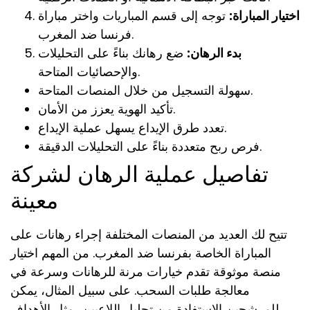
اختيار المباراة:
توجه إلى قسم المباريات واختر مباراة
فرنسا ضد المغرب.
بدء الرهان:
ضع رهانك بناءً على التحليلات
والإحصائيات المتاحة.
سهولة التسجيل من خلال المنصات المتاحة.
تأكيد الهوية يعزز من الأمان.
تعدد طرق الإيداع يسهل عملية الإيداع.
فرص ربح متعددة بناءً على التحليلات الدقيقة.
تفاصيل عملية الرهان لشركة
معينة
تتيح لك العديد من المنصات المختلفة إجراء رهانات على
المباراة الخاصة بفرنسا ضد المغرب. من المهم اختيار
منصة موثوقة تقدم خيارات مرنة للرهانات وسرعة في
معالجة طلبات السحب. على سبيل المثال، يمكن
للمرشحين الاستفادة من تحليل اللاعبين، مثل الأهداف