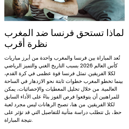
لماذا تستحق فرنسا ضد المغرب
نظرة أقرب
تُعد المباراة بين فرنسا والمغرب واحدة من أبرز مباريات
كأس العالم 2026 بسبب التاريخ الغني والتميز الرياضي
لكلا الفريقين. تمثل فرنسا قوة عظمى في كرة القدم،
بينما تخطو المغرب خطوات ثابتة نحو الازدهار في الساحة
العالمية. من خلال تحليل المعطيات والإحصائيات، يمكن
للمراهنين أن يتوقعوا فرص الفوز بناءً على الأداء السابق
لكلا الفريقين. من هنا، تصبح الرهانات ليس مجرد لعبة
حظ، بل تتطلب دراسة متأنية للتفاصيل التي قد تؤثر على
نتيجة المباراة.