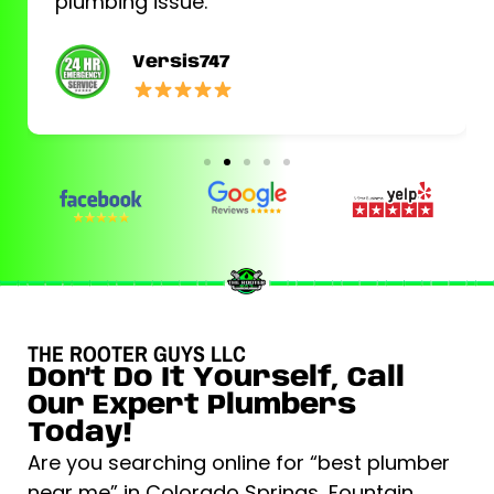
plumbing issue.
Versis747
THE ROOTER GUYS LLC
Don’t Do It Yourself, Call
Our Expert Plumbers
Today!
Are you searching online for “best plumber
near me” in Colorado Springs, Fountain,