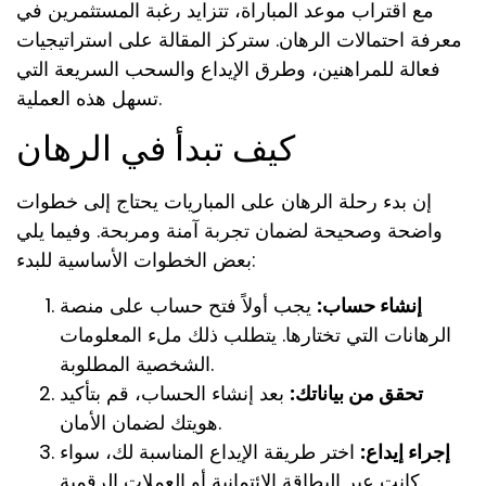
مع اقتراب موعد المباراة، تتزايد رغبة المستثمرين في
معرفة احتمالات الرهان. ستركز المقالة على استراتيجيات
فعالة للمراهنين، وطرق الإيداع والسحب السريعة التي
تسهل هذه العملية.
كيف تبدأ في الرهان
إن بدء رحلة الرهان على المباريات يحتاج إلى خطوات
واضحة وصحيحة لضمان تجربة آمنة ومربحة. وفيما يلي
بعض الخطوات الأساسية للبدء:
إنشاء حساب:
يجب أولاً فتح حساب على منصة
الرهانات التي تختارها. يتطلب ذلك ملء المعلومات
الشخصية المطلوبة.
تحقق من بياناتك:
بعد إنشاء الحساب، قم بتأكيد
هويتك لضمان الأمان.
إجراء إيداع:
اختر طريقة الإيداع المناسبة لك، سواء
كانت عبر البطاقة الائتمانية أو العملات الرقمية.