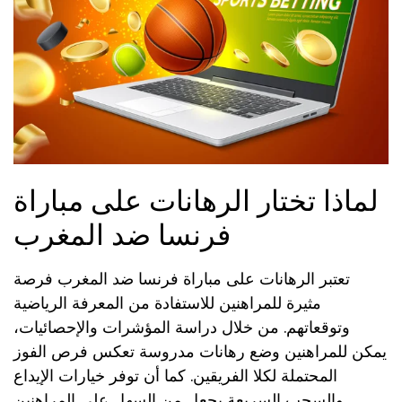
لماذا تختار الرهانات على مباراة
فرنسا ضد المغرب
تعتبر الرهانات على مباراة فرنسا ضد المغرب فرصة
مثيرة للمراهنين للاستفادة من المعرفة الرياضية
وتوقعاتهم. من خلال دراسة المؤشرات والإحصائيات،
يمكن للمراهنين وضع رهانات مدروسة تعكس فرص الفوز
المحتملة لكلا الفريقين. كما أن توفر خيارات الإيداع
والسحب السريعة يجعل من السهل على المراهنين