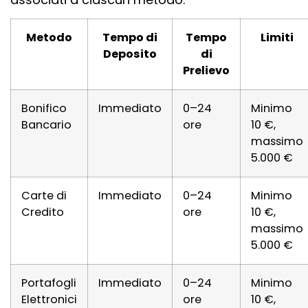
Metodo
Tempo di
Tempo
Limiti
Deposito
di
Prelievo
Bonifico
Immediato
0–24
Minimo
Bancario
ore
10 €,
massimo
5.000 €
Carte di
Immediato
0–24
Minimo
Credito
ore
10 €,
massimo
5.000 €
Portafogli
Immediato
0–24
Minimo
Elettronici
ore
10 €,