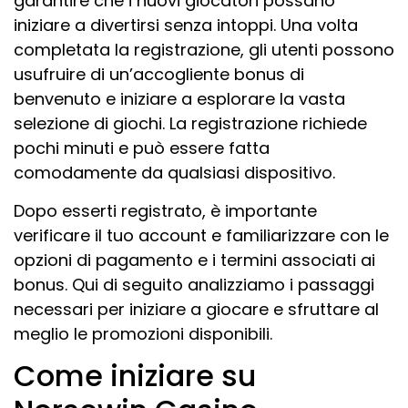
garantire che i nuovi giocatori possano
iniziare a divertirsi senza intoppi. Una volta
completata la registrazione, gli utenti possono
usufruire di un’accogliente bonus di
benvenuto e iniziare a esplorare la vasta
selezione di giochi. La registrazione richiede
pochi minuti e può essere fatta
comodamente da qualsiasi dispositivo.
Dopo esserti registrato, è importante
verificare il tuo account e familiarizzare con le
opzioni di pagamento e i termini associati ai
bonus. Qui di seguito analizziamo i passaggi
necessari per iniziare a giocare e sfruttare al
meglio le promozioni disponibili.
Come iniziare su