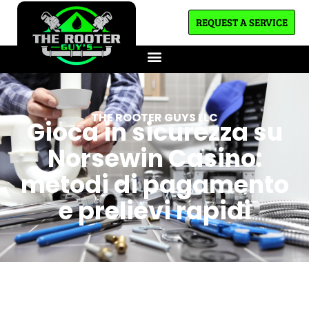
REQUEST A SERVICE
THE ROOTER GUYS LLC
Gioca in sicurezza su
Norsewin Casino:
metodi di pagamento
e prelievi rapidi