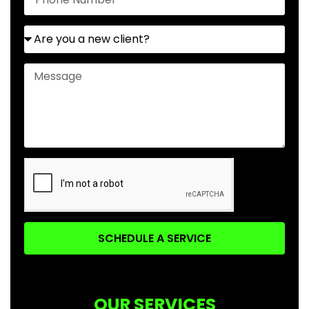
SCHEDULE A SERVICE
OUR SERVICES