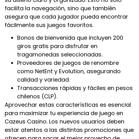
facilita la navegación, sino que también
asegura que cada jugador pueda encontrar
fácilmente sus juegos favoritos.
Bonos de bienvenida que incluyen 200
giros gratis para disfrutar en
tragamonedas seleccionadas.
Proveedores de juegos de renombre
como NetEnt y Evolution, asegurando
calidad y variedad.
Transacciones rápidas y fáciles en pesos
chilenos (CLP).
Aprovechar estas características es esencial
para maximizar tu experiencia de juego en
Cazeus Casino. Los nuevos usuarios deben
estar atentos a las distintas promociones que
ofrecen para sacar el mejor provecho de