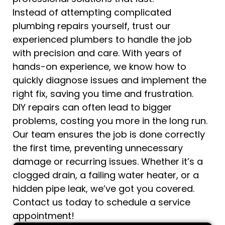
Instead of attempting complicated
plumbing repairs yourself, trust our
experienced plumbers to handle the job
with precision and care. With years of
hands-on experience, we know how to
quickly diagnose issues and implement the
right fix, saving you time and frustration.
DIY repairs can often lead to bigger
problems, costing you more in the long run.
Our team ensures the job is done correctly
the first time, preventing unnecessary
damage or recurring issues. Whether it’s a
clogged drain, a failing water heater, or a
hidden pipe leak, we’ve got you covered.
Contact us today to schedule a service
appointment!