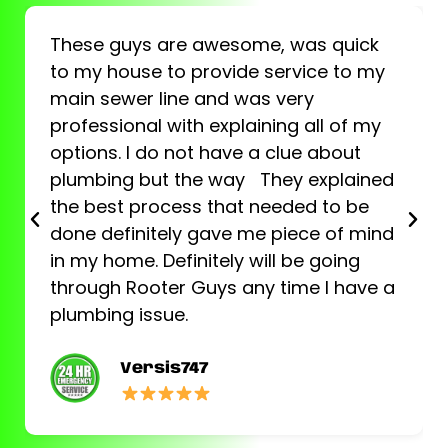
These guys are awesome, was quick
to my house to provide service to my
main sewer line and was very
professional with explaining all of my
options. I do not have a clue about
plumbing but the way They explained
the best process that needed to be
done definitely gave me piece of mind
in my home. Definitely will be going
through Rooter Guys any time I have a
plumbing issue.
Versis747