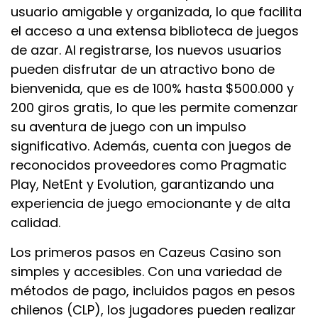
usuario amigable y organizada, lo que facilita
el acceso a una extensa biblioteca de juegos
de azar. Al registrarse, los nuevos usuarios
pueden disfrutar de un atractivo bono de
bienvenida, que es de 100% hasta $500.000 y
200 giros gratis, lo que les permite comenzar
su aventura de juego con un impulso
significativo. Además, cuenta con juegos de
reconocidos proveedores como Pragmatic
Play, NetEnt y Evolution, garantizando una
experiencia de juego emocionante y de alta
calidad.
Los primeros pasos en Cazeus Casino son
simples y accesibles. Con una variedad de
métodos de pago, incluidos pagos en pesos
chilenos (CLP), los jugadores pueden realizar