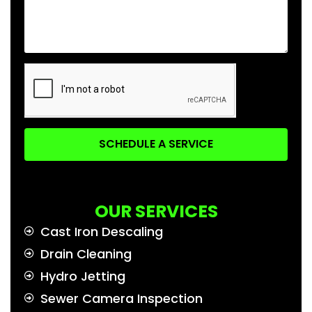
SCHEDULE A SERVICE
OUR SERVICES
Cast Iron Descaling
Drain Cleaning
Hydro Jetting
Sewer Camera Inspection