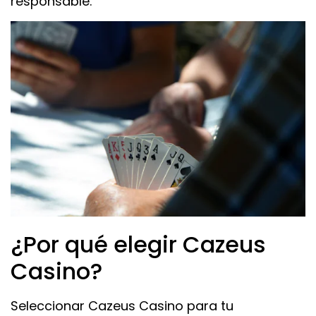
responsable.
¿Por qué elegir Cazeus
Casino?
Seleccionar Cazeus Casino para tu