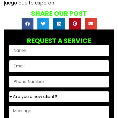
juego que te esperan.
SHARE OUR POST
REQUEST A SERVICE