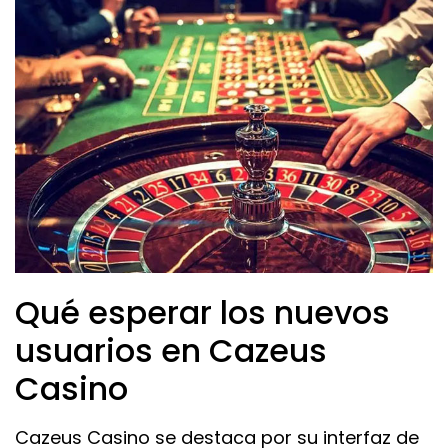
Qué esperar los nuevos
usuarios en Cazeus
Casino
Cazeus Casino se destaca por su interfaz de