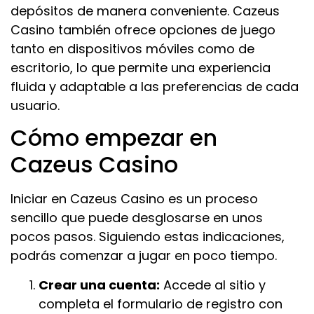
depósitos de manera conveniente. Cazeus
Casino también ofrece opciones de juego
tanto en dispositivos móviles como de
escritorio, lo que permite una experiencia
fluida y adaptable a las preferencias de cada
usuario.
Cómo empezar en
Cazeus Casino
Iniciar en Cazeus Casino es un proceso
sencillo que puede desglosarse en unos
pocos pasos. Siguiendo estas indicaciones,
podrás comenzar a jugar en poco tiempo.
Crear una cuenta:
Accede al sitio y
completa el formulario de registro con