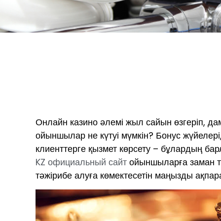
Онлайн казино әлемі жыл сайын өзгеріп, да
ойыншылар не күтуі мүмкін? Бонус жүйелері
клиенттерге қызмет көрсету – бұлардың ба
KZ официальный сайт
ойыншыларға заман т
тәжірибе алуға көмектесетін маңызды ақпа