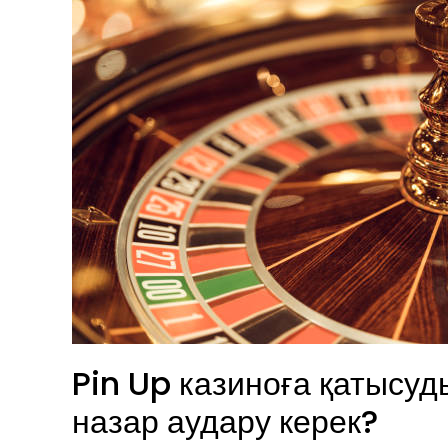
Pin Up казиноға қатысуды
назар аудару керек?