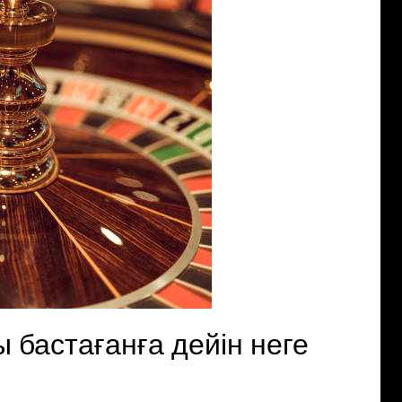
 бастағанға дейін неге