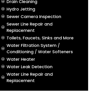
Drain Cleaning
Hydro Jetting
Sewer Camera Inspection
Sewer Line Repair and
Replacement
Toilets, Faucets, Sinks and More
Water Filtration System /
Conditioning / Water Softeners
Water Heater
Water Leak Detection
Water Line Repair and
Replacement