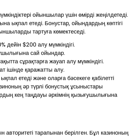
кіндіктері ойыншылар үшін өмірді жеңілдетеді.
а ықпал етеді. Бонустар, ойындардың көптігі
ыншыларды тартуға көмектеседі.
% дейін $200 алу мүмкіндігі.
ғушылығына сай ойындар.
ақытта сұрақтарға жауап алу мүмкіндігі.
т ішінде қаражатты алу.
пал етеді және оларға бәсекеге қабілетті
азиноның әр түрлі бонустық ұсыныстары
ардың кең таңдауы әркімнің қызығушылығына
н авторитеті тарапынан берілген. Бұл казиноның