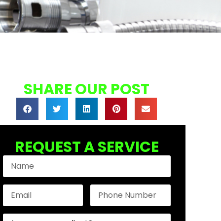
SHARE OUR POST
REQUEST A SERVICE