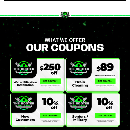
WHAT WE OFFER
OUR COUPONS