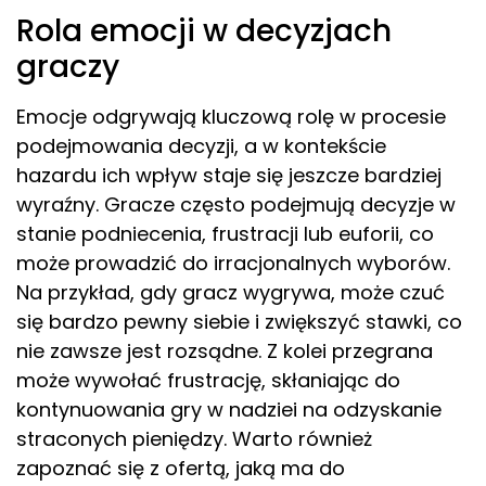
Rola emocji w decyzjach
graczy
Emocje odgrywają kluczową rolę w procesie
podejmowania decyzji, a w kontekście
hazardu ich wpływ staje się jeszcze bardziej
wyraźny. Gracze często podejmują decyzje w
stanie podniecenia, frustracji lub euforii, co
może prowadzić do irracjonalnych wyborów.
Na przykład, gdy gracz wygrywa, może czuć
się bardzo pewny siebie i zwiększyć stawki, co
nie zawsze jest rozsądne. Z kolei przegrana
może wywołać frustrację, skłaniając do
kontynuowania gry w nadziei na odzyskanie
straconych pieniędzy. Warto również
zapoznać się z ofertą, jaką ma do