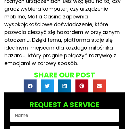
różnych urządzeniach. Bez względu na to, czy
gracz wybiera komputer, czy urządzenie
mobilne, Mafia Casino zapewnia
wysokojakościowe doświadczenie, które
pozwala cieszyć się hazardem w przyjaznym
otoczeniu. Dzięki temu, platforma staje się
idealnym miejscem dla każdego miłośnika
hazardu, który pragnie połączyć rozrywkę z
emocjami w zdrowy sposób.
SHARE OUR POST
REQUEST A SERVICE