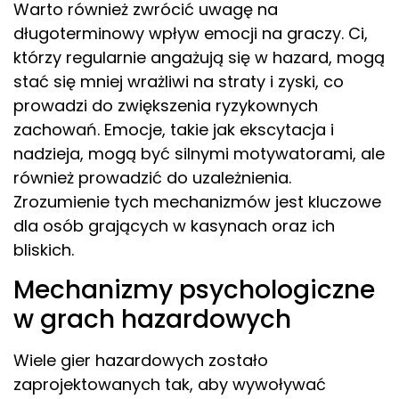
Warto również zwrócić uwagę na
długoterminowy wpływ emocji na graczy. Ci,
którzy regularnie angażują się w hazard, mogą
stać się mniej wrażliwi na straty i zyski, co
prowadzi do zwiększenia ryzykownych
zachowań. Emocje, takie jak ekscytacja i
nadzieja, mogą być silnymi motywatorami, ale
również prowadzić do uzależnienia.
Zrozumienie tych mechanizmów jest kluczowe
dla osób grających w kasynach oraz ich
bliskich.
Mechanizmy psychologiczne
w grach hazardowych
Wiele gier hazardowych zostało
zaprojektowanych tak, aby wywoływać