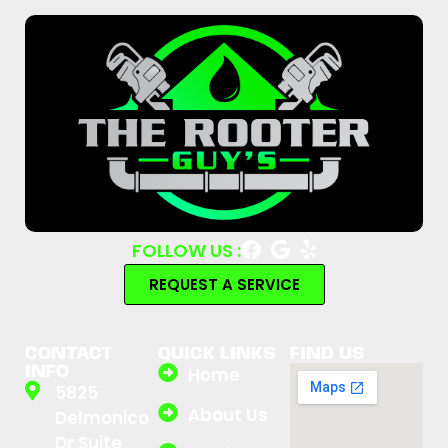
FOLLOW US :
REQUEST A SERVICE
CONTACT
QUICK LINKS
FIND US
INFO
Home
5825
About Us
Delmonico
Dr Suite