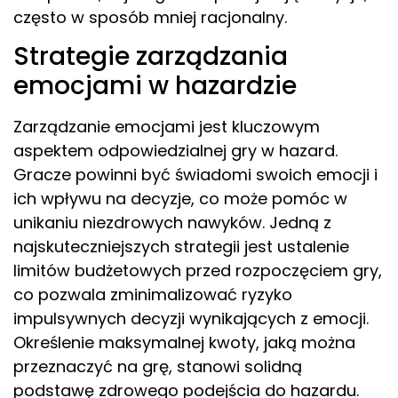
często w sposób mniej racjonalny.
Strategie zarządzania
emocjami w hazardzie
Zarządzanie emocjami jest kluczowym
aspektem odpowiedzialnej gry w hazard.
Gracze powinni być świadomi swoich emocji i
ich wpływu na decyzje, co może pomóc w
unikaniu niezdrowych nawyków. Jedną z
najskuteczniejszych strategii jest ustalenie
limitów budżetowych przed rozpoczęciem gry,
co pozwala zminimalizować ryzyko
impulsywnych decyzji wynikających z emocji.
Określenie maksymalnej kwoty, jaką można
przeznaczyć na grę, stanowi solidną
podstawę zdrowego podejścia do hazardu.