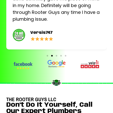
in my home. Definitely will be going
through Rooter Guys any time I have a
plumbing issue.
Versis747
THE ROOTER GUYS LLC
Don’t Do It Yourself, Call
Our Expert Plumbers