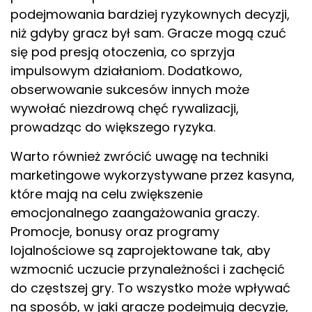
podejmowania bardziej ryzykownych decyzji,
niż gdyby gracz był sam. Gracze mogą czuć
się pod presją otoczenia, co sprzyja
impulsowym działaniom. Dodatkowo,
obserwowanie sukcesów innych może
wywołać niezdrową chęć rywalizacji,
prowadząc do większego ryzyka.
Warto również zwrócić uwagę na techniki
marketingowe wykorzystywane przez kasyna,
które mają na celu zwiększenie
emocjonalnego zaangażowania graczy.
Promocje, bonusy oraz programy
lojalnościowe są zaprojektowane tak, aby
wzmocnić uczucie przynależności i zachęcić
do częstszej gry. To wszystko może wpływać
na sposób, w jaki gracze podejmują decyzje,