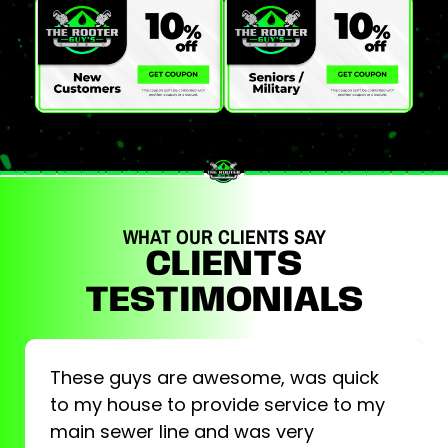
WHAT OUR CLIENTS SAY
CLIENTS
TESTIMONIALS
These guys are awesome, was quick
to my house to provide service to my
main sewer line and was very