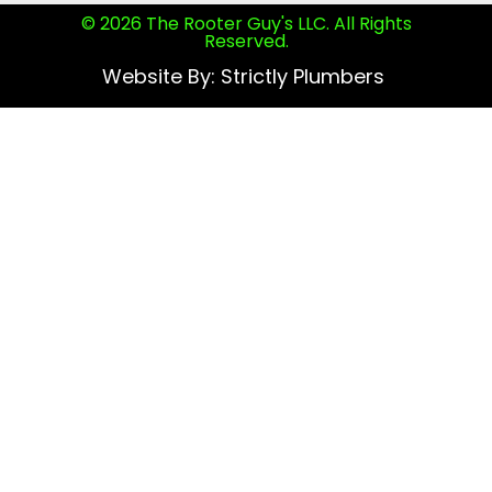
© 2026 The Rooter Guy's LLC. All Rights
Reserved.
Website By:
Strictly Plumbers