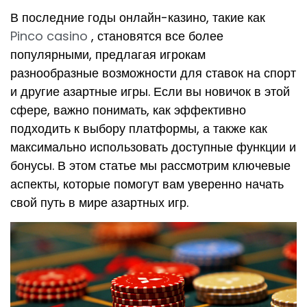
В последние годы онлайн-казино, такие как
Pinco casino
, становятся все более
популярными, предлагая игрокам
разнообразные возможности для ставок на спорт
и другие азартные игры. Если вы новичок в этой
сфере, важно понимать, как эффективно
подходить к выбору платформы, а также как
максимально использовать доступные функции и
бонусы. В этом статье мы рассмотрим ключевые
аспекты, которые помогут вам уверенно начать
свой путь в мире азартных игр.