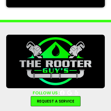
FOLLOW US :
REQUEST A SERVICE