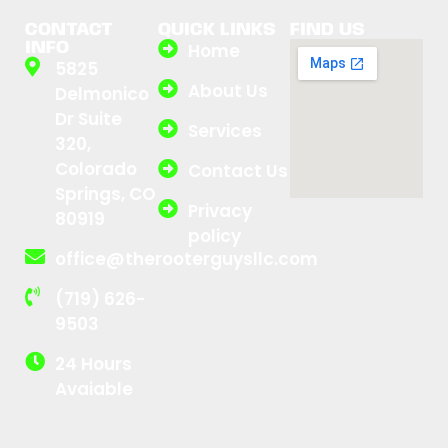
CONTACT
QUICK LINKS
FIND US
INFO
Home
5825
About Us
Delmonico
Dr Suite
Services
320,
Colorado
Contact Us
Springs, CO
Privacy
80919
policy
office@therooterguysllc.com
(719) 626-
9503
24 Hours
Avaiable