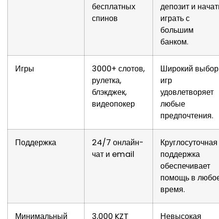
бесплатных
депозит и начат
спинов
играть с
большим
банком.
Игры
3000+ слотов,
Широкий выбор
рулетка,
игр
блэкджек,
удовлетворяет
видеопокер
любые
предпочтения.
Поддержка
24/7 онлайн-
Круглосуточная
чат и email
поддержка
обеспечивает
помощь в любо
время.
Минимальный
3,000 KZT
Невысокая