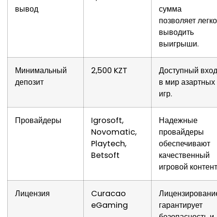
вывод
сумма
позволяет легко
выводить
выигрыши.
Минимальный
2,500 KZT
Доступный вхо
депозит
в мир азартных
игр.
Провайдеры
Igrosoft,
Надежные
Novomatic,
провайдеры
Playtech,
обеспечивают
Betsoft
качественный
игровой контент
Лицензия
Curacao
Лицензировани
eGaming
гарантирует
безопасность и