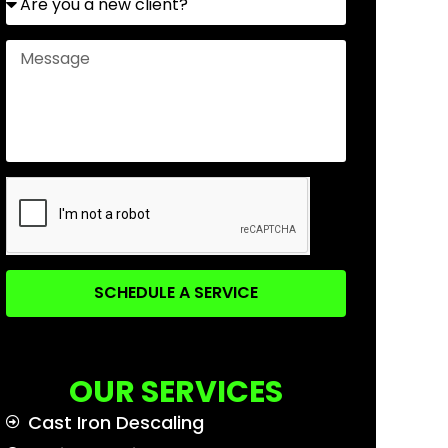
SCHEDULE A SERVICE
OUR SERVICES
Cast Iron Descaling