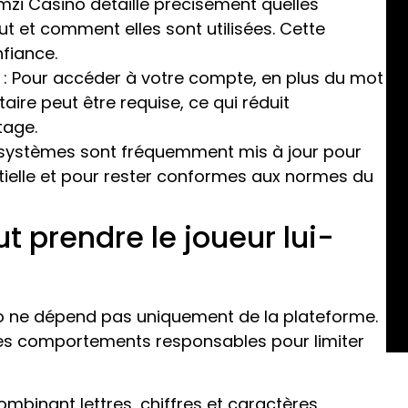
rumzi Casino détaille précisément quelles
t et comment elles sont utilisées. Cette
fiance.
) : Pour accéder à votre compte, en plus du mot
ire peut être requise, ce qui réduit
tage.
ses systèmes sont fréquemment mis à jour pour
entielle et pour rester conformes aux normes du
t prendre le joueur lui-
no ne dépend pas uniquement de la plateforme.
es comportements responsables pour limiter
mbinant lettres, chiffres et caractères