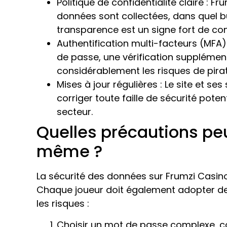
Politique de confidentialité claire : F
données sont collectées, dans quel bu
transparence est un signe fort de con
Authentification multi-facteurs (MFA
de passe, une vérification supplémenta
considérablement les risques de pira
Mises à jour régulières : Le site et 
corriger toute faille de sécurité pot
secteur.
Quelles précautions peu
même ?
La sécurité des données sur Frumzi Casi
Chaque joueur doit également adopter d
les risques :
Choisir un mot de passe complexe, co