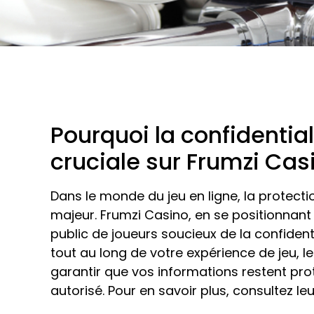
Pourquoi la confidentia
cruciale sur Frumzi Cas
Dans le monde du jeu en ligne, la protect
majeur. Frumzi Casino, en se positionnan
public de joueurs soucieux de la confidenti
tout au long de votre expérience de jeu, 
garantir que vos informations restent pr
autorisé. Pour en savoir plus, consultez leur