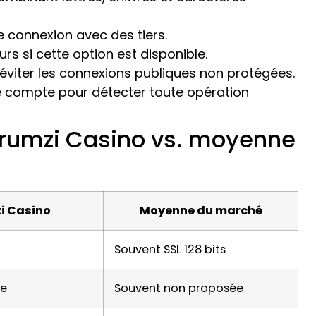
e connexion avec des tiers.
urs si cette option est disponible.
t éviter les connexions publiques non protégées.
de compte pour détecter toute opération
Frumzi Casino vs. moyenne
i Casino
Moyenne du marché
Souvent SSL 128 bits
le
Souvent non proposée