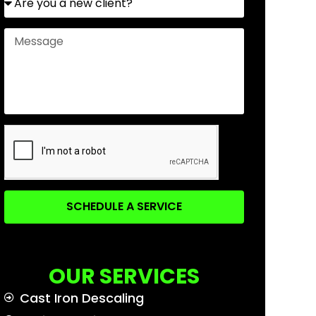
SCHEDULE A SERVICE
OUR SERVICES
Cast Iron Descaling