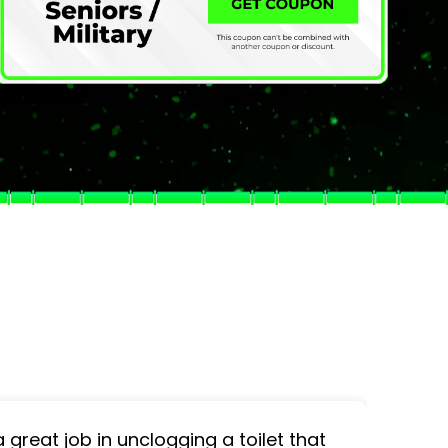
great job in unclogging a toilet that
Thes