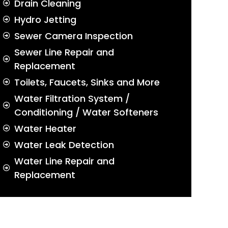
Drain Cleaning
Hydro Jetting
Sewer Camera Inspection
Sewer Line Repair and
Replacement
Toilets, Faucets, Sinks and More
Water Filtration System /
Conditioning / Water Softeners
Water Heater
Water Leak Detection
Water Line Repair and
Replacement