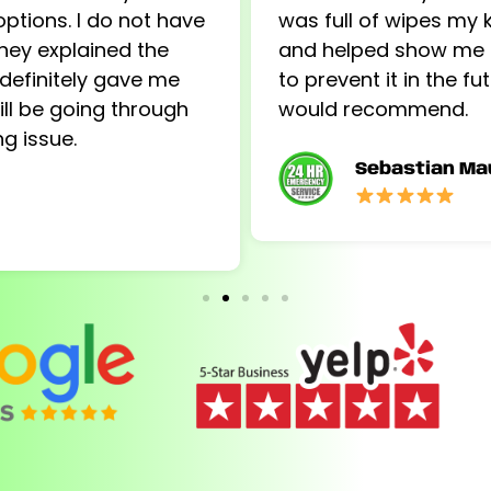
options. I do not have
was full of wipes my k
hey explained the
and helped show me t
definitely gave me
to prevent it in the f
ill be going through
would recommend.
g issue.
Sebastian Ma