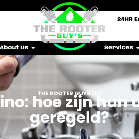
24HR 
About Us
Services
THE ROOTER GUYS LLC
no: hoe zijn hun 
geregeld?