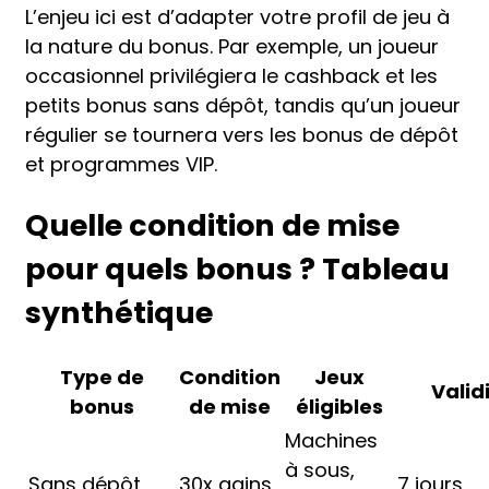
L’enjeu ici est d’adapter votre profil de jeu à
la nature du bonus. Par exemple, un joueur
occasionnel privilégiera le cashback et les
petits bonus sans dépôt, tandis qu’un joueur
régulier se tournera vers les bonus de dépôt
et programmes VIP.
Quelle condition de mise
pour quels bonus ? Tableau
synthétique
Type de
Condition
Jeux
Valid
bonus
de mise
éligibles
Machines
à sous,
Sans dépôt
30x gains
7 jours