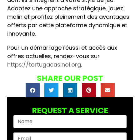
Adoptez une approche stratégique, jouez
malin et profitez pleinement des avantages
offerts par cette plateforme dynamique et
innovante.
Pour un démarrage réussi et accès aux
offres actuelles, rendez-vous sur
https://tortugacasino1.org
.
SHARE OUR POST
REQUEST A SERVICE