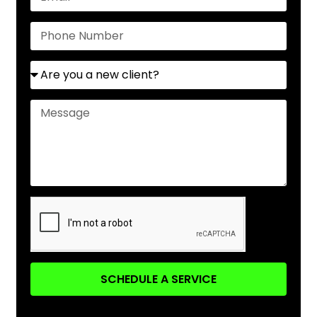
SCHEDULE A SERVICE