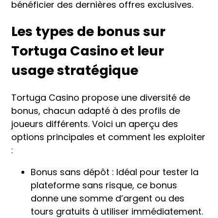
bénéficier des dernières offres exclusives.
Les types de bonus sur
Tortuga Casino et leur
usage stratégique
Tortuga Casino propose une diversité de
bonus, chacun adapté à des profils de
joueurs différents. Voici un aperçu des
options principales et comment les exploiter
:
Bonus sans dépôt : Idéal pour tester la
plateforme sans risque, ce bonus
donne une somme d’argent ou des
tours gratuits à utiliser immédiatement.