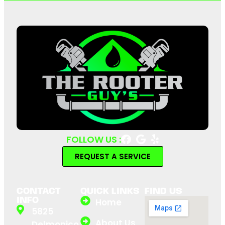
FOLLOW US :
REQUEST A SERVICE
CONTACT
QUICK LINKS
FIND US
INFO
Home
5825
About Us
Delmonico