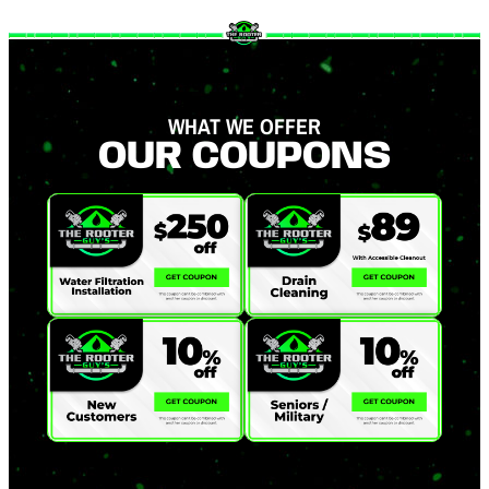
WHAT WE OFFER
OUR COUPONS