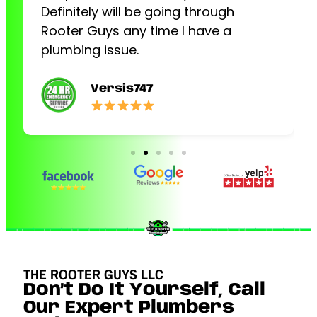
Definitely will be going through
Rooter Guys any time I have a
plumbing issue.
Versis747
THE ROOTER GUYS LLC
Don’t Do It Yourself, Call
Our Expert Plumbers