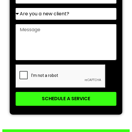
SCHEDULE A SERVICE