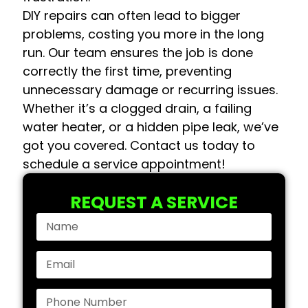
DIY repairs can often lead to bigger
problems, costing you more in the long
run. Our team ensures the job is done
correctly the first time, preventing
unnecessary damage or recurring issues.
Whether it’s a clogged drain, a failing
water heater, or a hidden pipe leak, we’ve
got you covered. Contact us today to
schedule a service appointment!
REQUEST A SERVICE