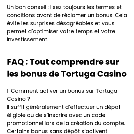
Un bon conseil : lisez toujours les termes et
conditions avant de réclamer un bonus. Cela
évite les surprises désagréables et vous
permet d’optimiser votre temps et votre
investissement.
FAQ : Tout comprendre sur
les bonus de Tortuga Casino
1. Comment activer un bonus sur Tortuga
Casino ?
Il suffit généralement d’effectuer un dépôt
éligible ou de s’inscrire avec un code
promotionnel lors de la création du compte.
Certains bonus sans dépôt s’activent