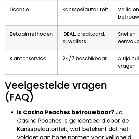
Licentie
Kansspelautoriteit
Veilig en
betrou
Betaalmethoden
iDEAL, creditcard,
Snel en
e-wallets
eenvoud
Klantenservice
24/7 beschikbaar
Altijd hul
vragen
Veelgestelde vragen
(FAQ)
Is Casino Peaches betrouwbaar?
Ja,
Casino Peaches is gelicentieerd door de
Kansspelautoriteit, wat betekent dat het
voldoet aan hoge normen voor veiligheid