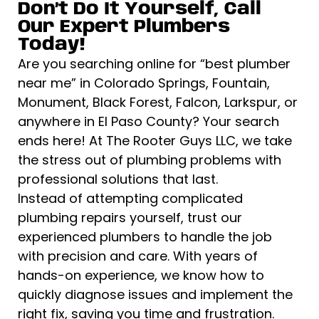
Don’t Do It Yourself, Call
Our Expert Plumbers
Today!
Are you searching online for “best plumber
near me” in Colorado Springs, Fountain,
Monument, Black Forest, Falcon, Larkspur, or
anywhere in El Paso County? Your search
ends here! At The Rooter Guys LLC, we take
the stress out of plumbing problems with
professional solutions that last.
Instead of attempting complicated
plumbing repairs yourself, trust our
experienced plumbers to handle the job
with precision and care. With years of
hands-on experience, we know how to
quickly diagnose issues and implement the
right fix, saving you time and frustration.