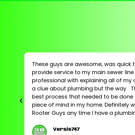
These guys are awesome, was quick 
n the
provide service to my main sewer lin
mas
professional with explaining all of my 
e
a clue about plumbing but the way T
be
best process that needed to be done 
 job!
piece of mind in my home. Definitely w
Rooter Guys any time I have a plumbin
Versis747