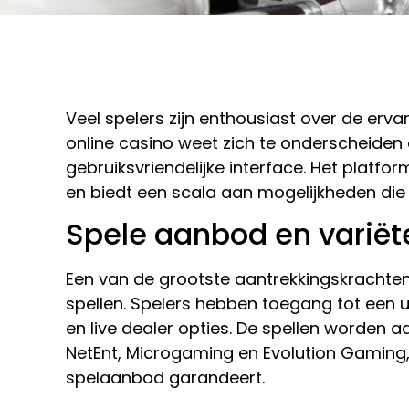
Veel spelers zijn enthousiast over de erv
online casino weet zich te onderscheiden
gebruiksvriendelijke interface. Het platfor
en biedt een scala aan mogelijkheden die 
Spele aanbod en variët
Een van de grootste aantrekkingskrachten
spellen. Spelers hebben toegang tot een u
en live dealer opties. De spellen worden
NetEnt, Microgaming en Evolution Gaming,
spelaanbod garandeert.