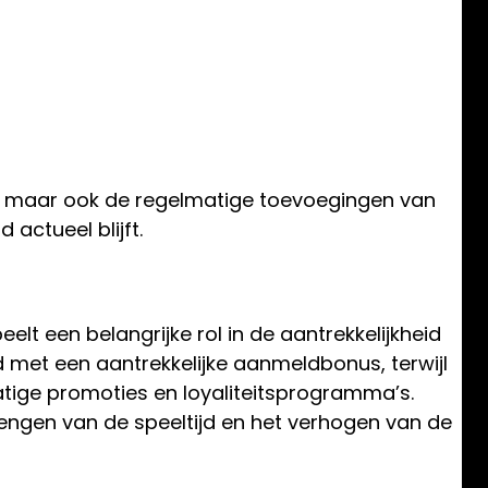
it, maar ook de regelmatige toevoegingen van
 actueel blijft.
s
lt een belangrijke rol in de aantrekkelijkheid
met een aantrekkelijke aanmeldbonus, terwijl
tige promoties en loyaliteitsprogramma’s.
lengen van de speeltijd en het verhogen van de