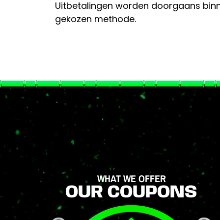
Uitbetalingen worden doorgaans binne
gekozen methode.
WHAT WE OFFER
OUR COUPONS