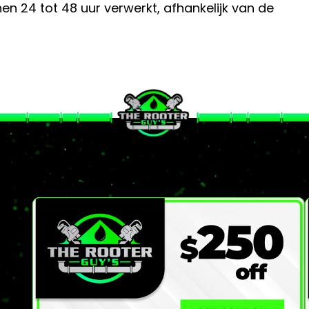
n 24 tot 48 uur verwerkt, afhankelijk van de