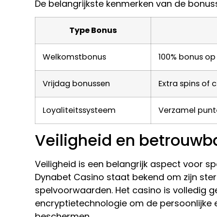
De belangrijkste kenmerken van de bonusst
Type Bonus
Welkomstbonus
100% bonus op 
Vrijdag bonussen
Extra spins of
Loyaliteitssysteem
Verzamel punte
Veiligheid en betrouwb
Veiligheid is een belangrijk aspect voor sp
Dynabet Casino staat bekend om zijn sterke
spelvoorwaarden. Het casino is volledig 
encryptietechnologie om de persoonlijke 
beschermen.