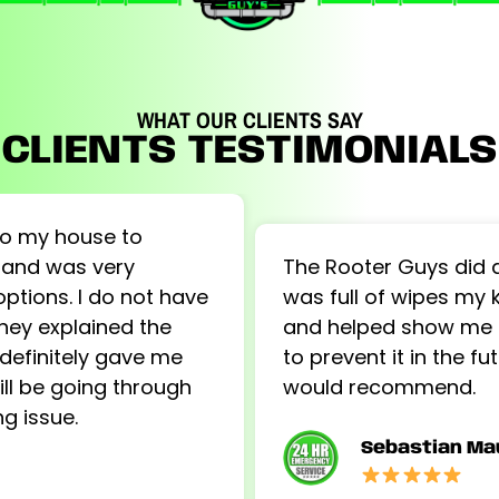
WHAT OUR CLIENTS SAY
CLIENTS TESTIMONIALS
to my house to
e and was very
The Rooter Guys did a 
options. I do not have
was full of wipes my k
hey explained the
and helped show me t
definitely gave me
to prevent it in the f
ill be going through
would recommend.
g issue.
Sebastian Ma